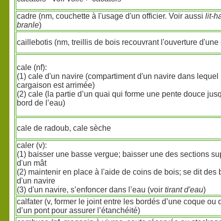
cadre (nm, couchette à l'usage d'un officier. Voir aussi
lit-
branle
)
caillebotis (nm, treillis de bois recouvrant l'ouverture d'une 
cale (nf):
(1) cale d'un navire (compartiment d'un navire dans lequel 
cargaison est arrimée)
(2) cale (la partie d’un quai qui forme une pente douce jus
bord de l’eau)
cale de radoub, cale sèche
caler (v):
(1) baisser une basse vergue; baisser une des sections su
d'un mât
(2) maintenir en place à l'aide de coins de bois; se dit des
d'un navire
(3) d'un navire, s’enfoncer dans l’eau (voir
tirant d'eau
)
calfater (v, former le joint entre les bordés d’une coque ou 
d’un pont pour assurer l’étanchéité)