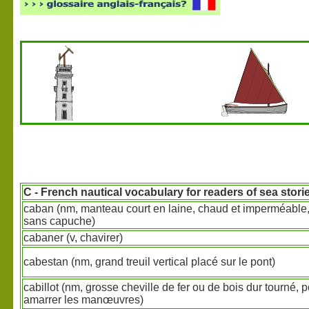
C
- French nautical vocabulary for readers of sea stori
caban (nm, manteau court en laine, chaud et imperméable
sans capuche)
cabaner (v, chavirer)
cabestan (nm, grand treuil vertical placé sur le pont)
cabillot (nm, grosse cheville de fer ou de bois dur tourné, 
amarrer les manœuvres)