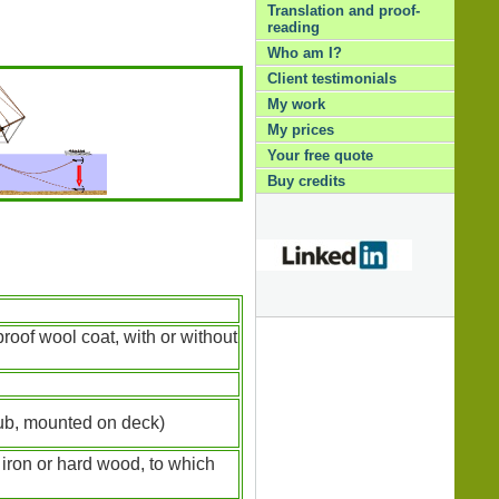
Translation and proof-
reading
Who am I?
Client testimonials
My work
My prices
Your free quote
Buy credits
proof wool coat, with or without
hub, mounted on deck)
f iron or hard wood, to which