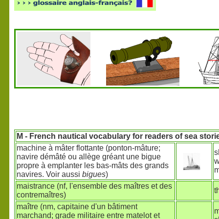
M
- French nautical vocabulary for readers of sea stori
machine à mâter flottante (ponton-mâture;
s
navire démâté ou allège gréant une bigue
w
propre à emplanter les bas-mâts des grands
m
navires. Voir aussi
bigues
)
maistrance (nf, l'ensemble des maîtres et des
t
contremaîtres)
maître (nm, capitaine d'un bâtiment
m
marchand; grade militaire entre matelot et